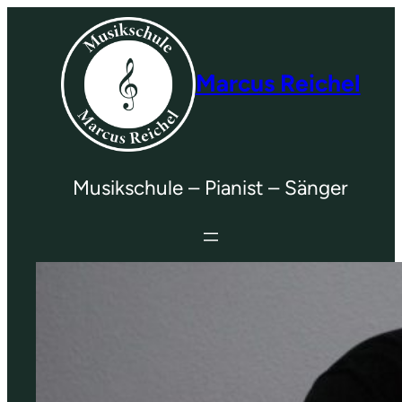
Marcus Reichel
Musikschule – Pianist – Sänger