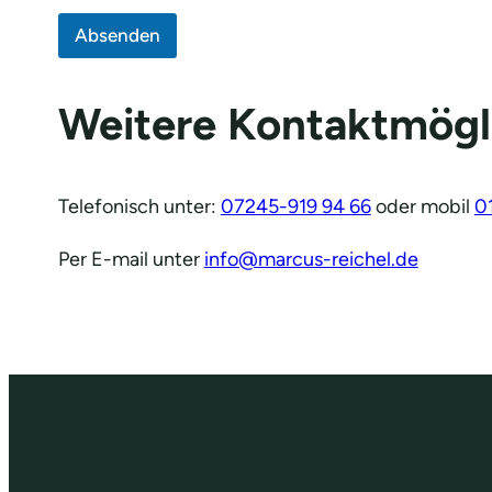
Absenden
Weitere Kontaktmögl
Telefonisch unter:
07245-919 94 66
oder mobil
0
Per E-mail unter
info@marcus-reichel.de