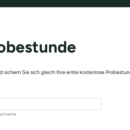
robestunde
 sichern Sie sich gleich Ihre erste kostenlose Probestun
achname